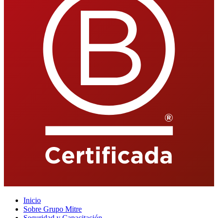
Inicio
Sobre Grupo Mitre
Seguridad y Capacitación