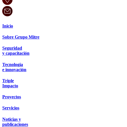
Inicio
Sobre Grupo Mitre
Seguridad
y capacitación
Tecnologia
e innovación
Triple
Impacto
Proyectos
Servicios
Noticias y
publicaciones